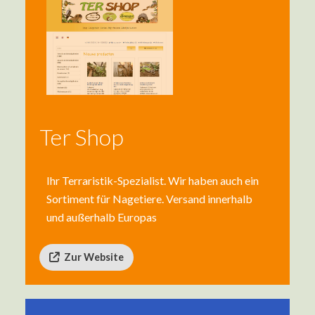
Ter Shop
Ihr Terraristik-Spezialist. Wir haben auch ein
Sortiment für Nagetiere. Versand innerhalb
und außerhalb Europas
Zur Website