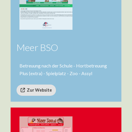
Meer BSO
Betreuung nach der Schule - Hortbetreuung
Plus (extra) - Spielplatz - Zoo - Assyl
Zur Website