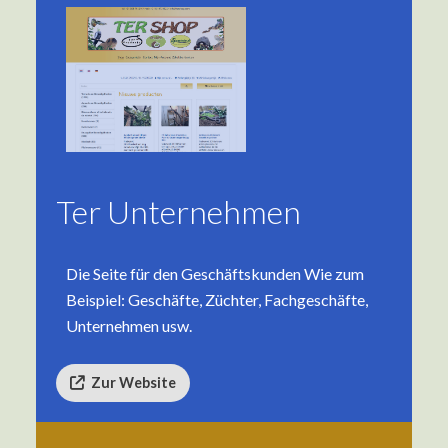
Ter Unternehmen
Die Seite für den Geschäftskunden Wie zum
Beispiel: Geschäfte, Züchter, Fachgeschäfte,
Unternehmen usw.
Zur Website