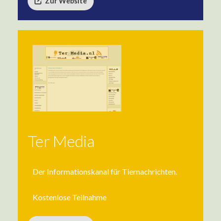
Zur Website
Ter Media
Der Informationskanal für Tiernachrichten.
Kostenlose Teilnahme