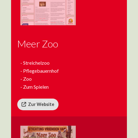
Meer Zoo
- Streichelzoo
- Pflegebauernhof
- Zoo
- Zum Spielen
Zur Website