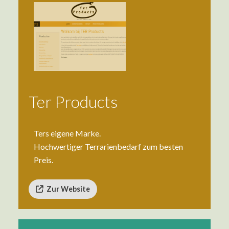
Ter Products
Ters eigene Marke.
Hochwertiger Terrarienbedarf zum besten
Preis.
Zur Website