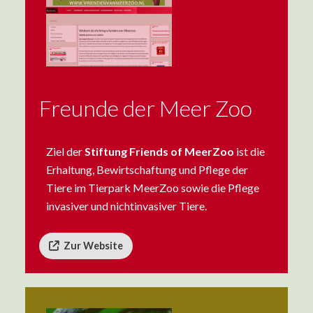
Freunde der Meer Zoo
Ziel der
Stiftung Friends of MeerZoo
ist die
Erhaltung, Bewirtschaftung und Pflege der
Tiere im Tierpark MeerZoo sowie die Pflege
invasiver und nichtinvasiver Tiere.
Zur Website