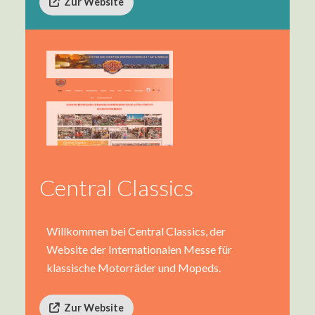
Zur Website
Central Classics
Willkommen bei Central Classics, der
Website der Internationalen Messe für
klassische Motorräder und Mopeds.
Zur Website