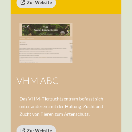
Zur Website
VHM ABC
Das VHM-Tierzuchtzentrum befasst sich
unter anderem mit der Haltung, Zucht und
Zucht von Tieren zum Artenschutz.
Zur Website