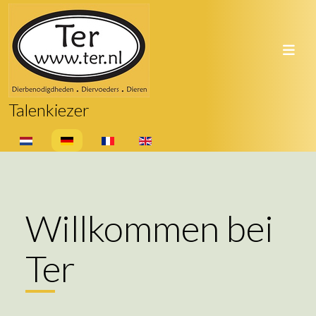
Talenkiezer
Sprache auswählen
Willkommen bei
Ter