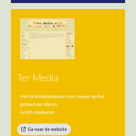
Ter Media
Het informatiekanaal voor nieuws op het
gebied van dieren.
Gratis deelname
Ga naar de website