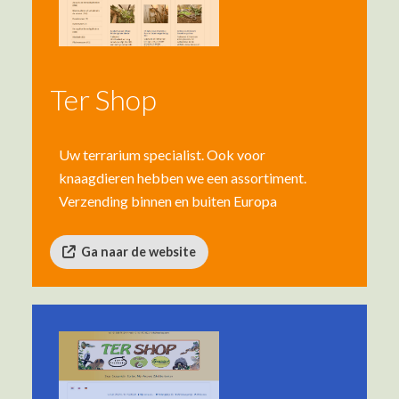
Ter Shop
Uw terrarium specialist. Ook voor
knaagdieren hebben we een assortiment.
Verzending binnen en buiten Europa
Ga naar de website