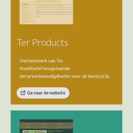
Ter Products
Het huismerk van Ter.
Kwalitatief hoogstaande
terrariumbenodigdheden voor de beste prijs.
Ga naar de website