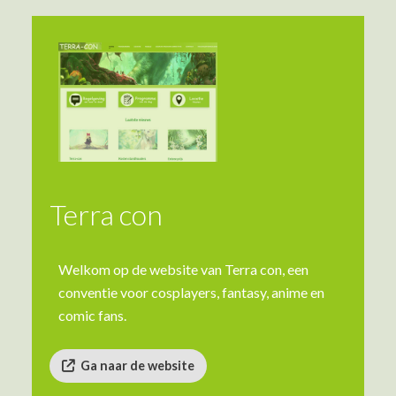
Terra con
Welkom op de website van Terra con, een
conventie voor cosplayers, fantasy, anime en
comic fans.
Ga naar de website