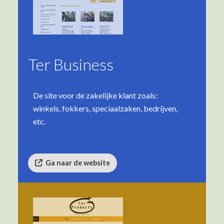
Ter Business
De site voor de zakelijke klant zoals:
winkels, fokkers, speciaalzaken, bedrijven,
etc.
Ga naar de website