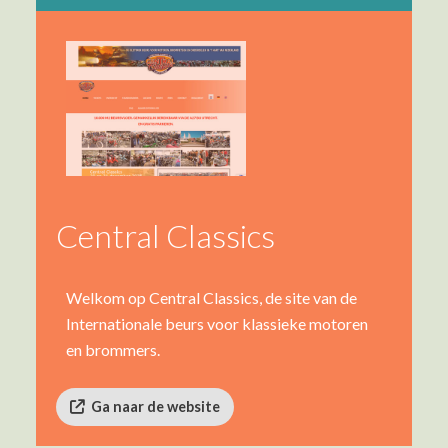
Central Classics
Welkom op Central Classics, de site van de
Internationale beurs voor klassieke motoren
en brommers.
Ga naar de website